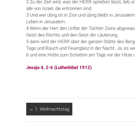
2 Zu der Zeit wird, was der HERR sprießen lässt, lieb u
alle von Israel, die entronnen sind.
3 Und wer übrig ist in Zion und übrig bleibt in Jerusalem
Leben in Jerusalem.
4 Wenn der Herr den Unflat der Töchter Zions abgewas
Geist des Rechts und den Geist der Läuterung,
5 dann wird der HERR über der ganzen Stätte des Ber
Tage und Rauch und Feuerglanz in der Nacht. Ja, es wird
6 und eine Hütte zum Schatten am Tage vor der Hitze
Jesaja 4, 2-6 (Lutherbibel 1912)
←
1. Weihnachtstag