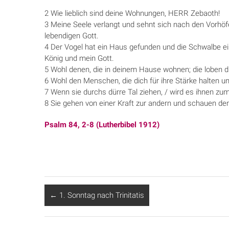
2 Wie lieblich sind deine Wohnungen, HERR Zebaoth!
3 Meine Seele verlangt und sehnt sich nach den Vorhö
lebendigen Gott.
4 Der Vogel hat ein Haus gefunden und die Schwalbe ei
König und mein Gott.
5 Wohl denen, die in deinem Hause wohnen; die loben d
6 Wohl den Menschen, die dich für ihre Stärke halten u
7 Wenn sie durchs dürre Tal ziehen, / wird es ihnen zum
8 Sie gehen von einer Kraft zur andern und schauen den
Psalm 84, 2-8 (Lutherbibel 1912)
←
1. Sonntag nach Trinitatis