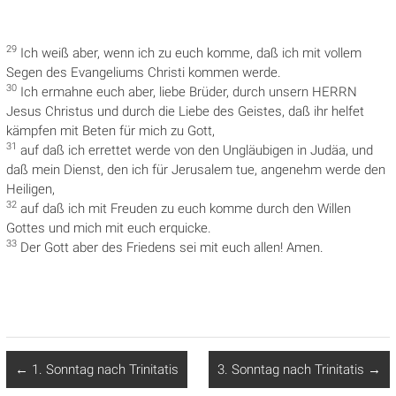
29
Ich weiß aber, wenn ich zu euch komme, daß ich mit vollem
Segen des Evangeliums Christi kommen werde.
30
Ich ermahne euch aber, liebe Brüder, durch unsern HERRN
Jesus Christus und durch die Liebe des Geistes, daß ihr helfet
kämpfen mit Beten für mich zu Gott,
31
auf daß ich errettet werde von den Ungläubigen in Judäa, und
daß mein Dienst, den ich für Jerusalem tue, angenehm werde den
Heiligen,
32
auf daß ich mit Freuden zu euch komme durch den Willen
Gottes und mich mit euch erquicke.
33
Der Gott aber des Friedens sei mit euch allen! Amen.
←
1. Sonntag nach Trinitatis
3. Sonntag nach Trinitatis
→