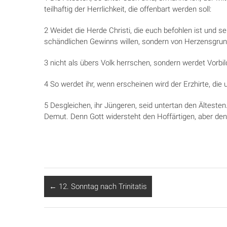
teilhaftig der Herrlichkeit, die offenbart werden soll:
2 Weidet die Herde Christi, die euch befohlen ist und s
schändlichen Gewinns willen, sondern von Herzensgrun
3 nicht als übers Volk herrschen, sondern werdet Vorbil
4 So werdet ihr, wenn erscheinen wird der Erzhirte, di
5 Desgleichen, ihr Jüngeren, seid untertan den Ältesten
Demut. Denn Gott widersteht den Hoffärtigen, aber den
←
12. Sonntag nach Trinitatis