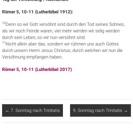
Römer 5, 10-11 (Lutherbibel 1912):
10
Denn so wir Gott versöhnt sind durch den Tod seines Sohnes,
als wir noch
Feinde waren, viel mehr werden wir selig werden
durch sein Leben, so wir nun versöhnt sind.
11
Nicht allein aber das, sondern wir rühmen uns auch Gottes
durch unsern Herrn Jesus Christus, durch welchen wir nun die
Versöhnung empfangen haben.
Römer 5, 10-11 (Lutherbibel 2017)
←
7. Sonntag nach Trinitatis
9. Sonntag nach Trinitatis
→