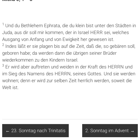
1
Und du Bethlehem Ephrata, die du klein bist unter den Städten in
Juda, aus dir soll mir kommen, der in Israel HERR sei, welches
Ausgang von Anfang und von Ewigkeit her gewesen ist.
2
Indes läßt er sie plagen bis auf die Zeit, daß die, so gebären soll,
geboren habe; da werden dann die übrigen seiner Brüder
wiederkommen zu den Kindern Israel.
3
Er wird aber auftreten und weiden in der Kraft des HERRN und
im Sieg des Namens des HERRN, seines Gottes. Und sie werden
wohnen; denn er wird zur selben Zeit herrlich werden, soweit die
Welt ist.
←
23. Sonntag nach Trinitatis
2. Sonntag im Advent
→