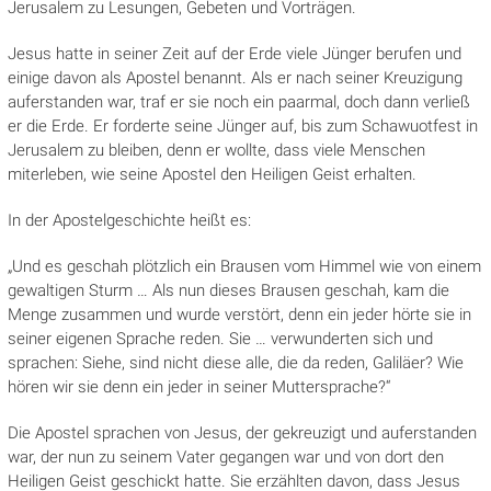
Jerusalem zu Lesungen, Gebeten und Vorträgen.
Jesus hatte in seiner Zeit auf der Erde viele Jünger berufen und
einige davon als Apostel benannt. Als er nach seiner Kreuzigung
auferstanden war, traf er sie noch ein paarmal, doch dann verließ
er die Erde. Er forderte seine Jünger auf, bis zum Schawuotfest in
Jerusalem zu bleiben, denn er wollte, dass viele Menschen
miterleben, wie seine Apostel den Heiligen Geist erhalten.
In der Apostelgeschichte heißt es:
„Und es geschah plötzlich ein Brausen vom Himmel wie von einem
gewaltigen Sturm … Als nun dieses Brausen geschah, kam die
Menge zusammen und wurde verstört, denn ein jeder hörte sie in
seiner eigenen Sprache reden. Sie … verwunderten sich und
sprachen: Siehe, sind nicht diese alle, die da reden, Galiläer? Wie
hören wir sie denn ein jeder in seiner Muttersprache?“
Die Apostel sprachen von Jesus, der gekreuzigt und auferstanden
war, der nun zu seinem Vater gegangen war und von dort den
Heiligen Geist geschickt hatte. Sie erzählten davon, dass Jesus