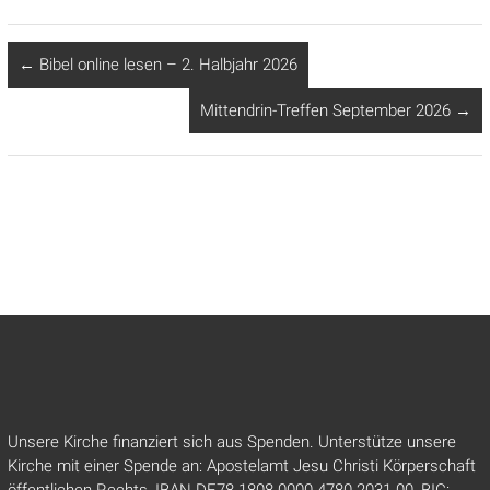
←
Bibel online lesen – 2. Halbjahr 2026
Mittendrin-Treffen September 2026
→
Unsere Kirche finanziert sich aus Spenden. Unterstütze unsere
Kirche mit einer Spende an: Apostelamt Jesu Christi Körperschaft